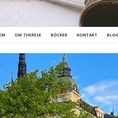
EM
OM THERESE
BÖCKER
KONTAKT
BLO