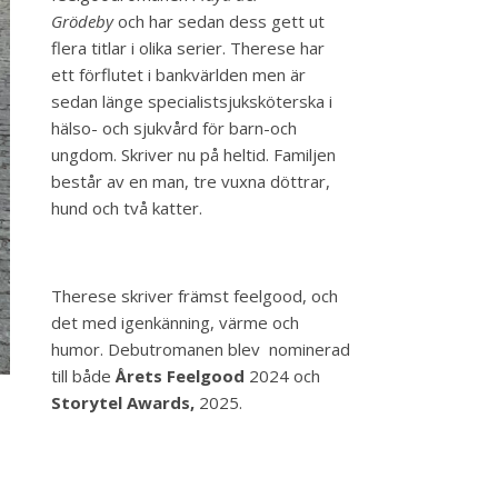
Grödeby
och har sedan dess gett ut
flera titlar i olika serier. Therese har
ett förflutet i bankvärlden men är
sedan länge specialistsjuksköterska i
hälso- och sjukvård för barn-och
ungdom. Skriver nu på heltid. Familjen
består av en man, tre vuxna döttrar,
hund och två katter.
Therese skriver främst feelgood, och
det med igenkänning, värme och
humor. Debutromanen blev nominerad
till både
Årets Feelgood
2024 och
Storytel Awards,
2025.