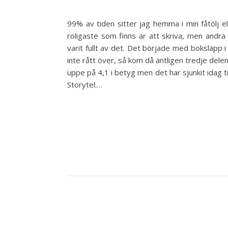
99% av tiden sitter jag hemma i min fåtölj ell
roligaste som finns är att skriva, men andra
varit fullt av det. Det började med boksläpp i
inte rått över, så kom då äntligen tredje dele
uppe på 4,1 i betyg men det har sjunkit idag ti
Storytel.…