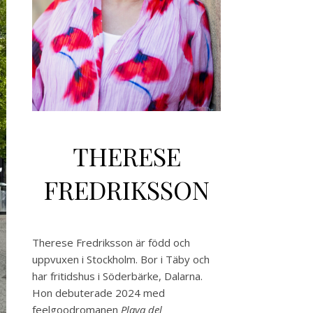
THERESE
FREDRIKSSON
Therese Fredriksson är född och
uppvuxen i Stockholm. Bor i Täby och
har fritidshus i Söderbärke, Dalarna.
Hon debuterade 2024 med
feelgoodromanen
Playa del