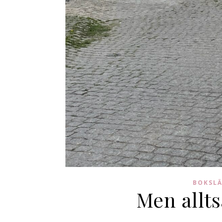
BOKSL
Men allts