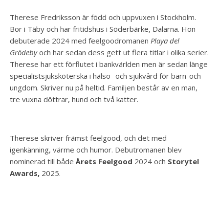
Therese Fredriksson är född och uppvuxen i Stockholm.
Bor i Täby och har fritidshus i Söderbärke, Dalarna. Hon
debuterade 2024 med feelgoodromanen
Playa del
Grödeby
och har sedan dess gett ut flera titlar i olika serier.
Therese har ett förflutet i bankvärlden men är sedan länge
specialistsjuksköterska i hälso- och sjukvård för barn-och
ungdom. Skriver nu på heltid. Familjen består av en man,
tre vuxna döttrar, hund och två katter.
Therese skriver främst feelgood, och det med
igenkänning, värme och humor. Debutromanen blev
nominerad till både
Årets Feelgood
2024 och
Storytel
Awards,
2025.