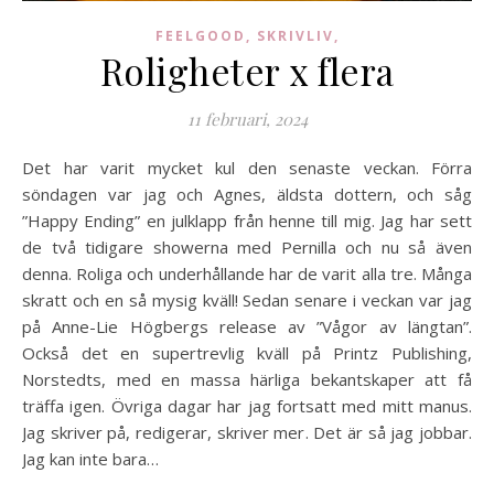
FEELGOOD, SKRIVLIV,
Roligheter x flera
11 februari, 2024
Det har varit mycket kul den senaste veckan. Förra
söndagen var jag och Agnes, äldsta dottern, och såg
”Happy Ending” en julklapp från henne till mig. Jag har sett
de två tidigare showerna med Pernilla och nu så även
denna. Roliga och underhållande har de varit alla tre. Många
skratt och en så mysig kväll! Sedan senare i veckan var jag
på Anne-Lie Högbergs release av ”Vågor av längtan”.
Också det en supertrevlig kväll på Printz Publishing,
Norstedts, med en massa härliga bekantskaper att få
träffa igen. Övriga dagar har jag fortsatt med mitt manus.
Jag skriver på, redigerar, skriver mer. Det är så jag jobbar.
Jag kan inte bara…